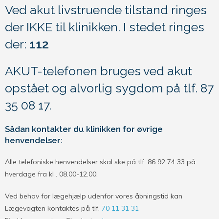
Ved akut livstruende tilstand ringes
der IKKE til klinikken. I stedet ringes
der:
112
AKUT-telefonen bruges ved akut
opstået og alvorlig sygdom på tlf. 87
35 08 17.
Sådan kontakter du klinikken for øvrige
henvendelser:
Alle telefoniske henvendelser skal ske på tlf. 86 92 74 33 på
hverdage fra kl . 08.00-12.00.
Ved behov for lægehjælp udenfor vores åbningstid kan
Lægevagten kontaktes på tlf.
70 11 31 31