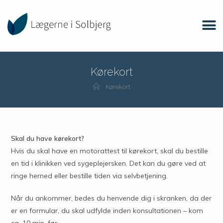
Kørekort
Kørekort
Skal du have kørekort?
Hvis du skal have en motorattest til kørekort, skal du bestille
en tid i klinikken ved sygeplejersken. Det kan du gøre ved at
ringe herned eller bestille tiden via selvbetjening.
Når du ankommer, bedes du henvende dig i skranken, da der
er en formular, du skal udfylde inden konsultationen – kom
ca. 10 min. før.