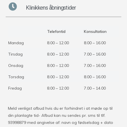
Klinikkens åbningstider
Telefontid
Konsultation
Mandag
8.00 – 12.00
8.00 – 16.00
Tirsdag
8.00 – 12.00
7.00 – 16.00
Onsdag
8.00 – 12.00
7.00 – 16.00
Torsdag
8.00 – 12.00
8.00 – 16.00
Fredag
8.00 – 12.00
7.00 – 14.00
Meld venligst afbud hvis du er forhindret i at møde op til
din planlagte tid- Afbud kan nu sendes pr. sms til tlf.
93998879 med angivelse af: navn og fødselsdag + dato