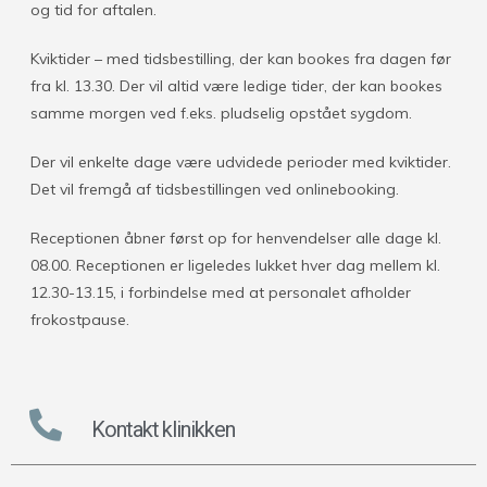
og tid for aftalen.
Kviktider – med tidsbestilling, der kan bookes fra dagen før
fra kl. 13.30. Der vil altid være ledige tider, der kan bookes
samme morgen ved f.eks. pludselig opstået sygdom.
Der vil enkelte dage være udvidede perioder med kviktider.
Det vil fremgå af tidsbestillingen ved onlinebooking.
Receptionen åbner først op for henvendelser alle dage kl.
08.00. Receptionen er ligeledes lukket hver dag mellem kl.
12.30-13.15, i forbindelse med at personalet afholder
frokostpause.
Kontakt klinikken