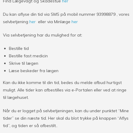
Find Lægevagt og Skadestue
her
Du kan aflyse din tid via SMS på mobil nummer 93998879 , vores
selvbetjening
her
eller via Minlæge
her
Via selvbetjening har du mulighed for at:
Bestille tid
Bestille fast medicin
Skrive til lægen
Læse beskeder fra lægen
Kan du ikke komme til din tid, bedes du melde afbud hurtigst
muligt. Alle tider kan afbestilles via e-Portalen eller ved at ringe
til lægehuset.
Når du er logget på selvbetjeningen, kan du under punktet “Mine
tider” se din næste tid. Her skal du blot trykke på knappen “Aflys
tid”, og tiden er så afbestilt..