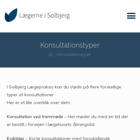
Konsultationstyper
Konsultationstyper
I Solbjerg Lægepraksis kan du støde på flere forskellige
typer af konsultationer.
Her er et lille overblik over dem:
Konsultation ved fremmøde
– Her møder du med en tid der
er bestilt i forvejen i lægehusets åbningstid.
Kviktider
– Korte konsultationer med forudgående