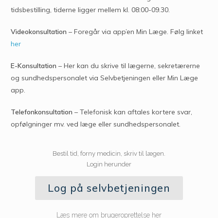
tidsbestilling, tiderne ligger mellem kl. 08:00-09.30.
Videokonsultation
– Foregår via app’en Min Læge. Følg linket
her
E-Konsultation
– Her kan du skrive til lægerne, sekretærerne
og sundhedspersonalet via Selvbetjeningen eller Min Læge
app.
Telefonkonsultation
– Telefonisk kan aftales kortere svar,
opfølgninger mv. ved læge eller sundhedspersonalet.
Bestil tid, forny medicin, skriv til lægen.
Login herunder
Log på selvbetjeningen
Læs mere om brugeroprettelse her