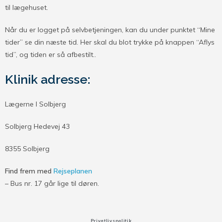
til lægehuset.
Når du er logget på selvbetjeningen, kan du under punktet “Mine
tider” se din næste tid. Her skal du blot trykke på knappen “Aflys
tid”, og tiden er så afbestilt..
Klinik adresse:
Lægerne I Solbjerg
Solbjerg Hedevej 43
8355 Solbjerg
Find frem med
Rejseplanen
– Bus nr. 17 går lige til døren.
Privatlivspolitik