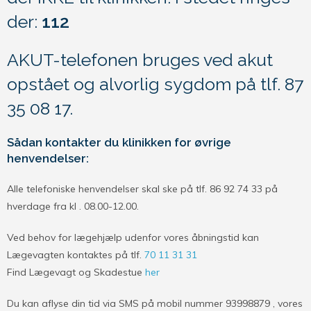
der:
112
AKUT-telefonen bruges ved akut
opstået og alvorlig sygdom på tlf. 87
35 08 17.
Sådan kontakter du klinikken for øvrige
henvendelser:
Alle telefoniske henvendelser skal ske på tlf. 86 92 74 33 på
hverdage fra kl . 08.00-12.00.
Ved behov for lægehjælp udenfor vores åbningstid kan
Lægevagten kontaktes på tlf.
70 11 31 31
Find Lægevagt og Skadestue
her
Du kan aflyse din tid via SMS på mobil nummer 93998879 , vores