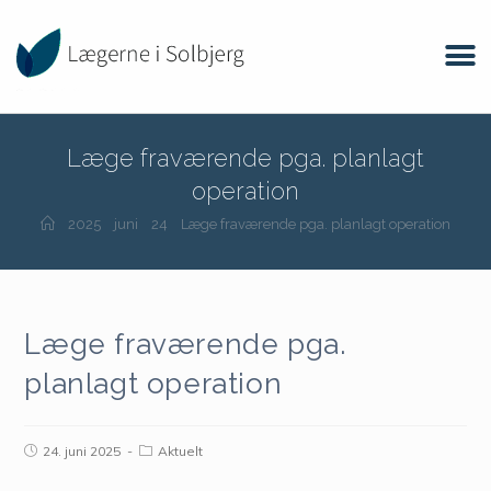
Læge fraværende pga. planlagt
operation
2025
juni
24
Læge fraværende pga. planlagt operation
Læge fraværende pga.
planlagt operation
24. juni 2025
Aktuelt