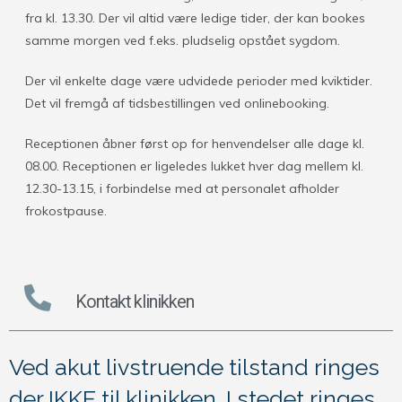
fra kl. 13.30. Der vil altid være ledige tider, der kan bookes
samme morgen ved f.eks. pludselig opstået sygdom.
Der vil enkelte dage være udvidede perioder med kviktider.
Det vil fremgå af tidsbestillingen ved onlinebooking.
Receptionen åbner først op for henvendelser alle dage kl.
08.00. Receptionen er ligeledes lukket hver dag mellem kl.
12.30-13.15, i forbindelse med at personalet afholder
frokostpause.
Kontakt klinikken
Ved akut livstruende tilstand ringes
der IKKE til klinikken. I stedet ringes