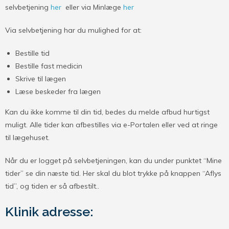
selvbetjening
her
eller via Minlæge
her
Via selvbetjening har du mulighed for at:
Bestille tid
Bestille fast medicin
Skrive til lægen
Læse beskeder fra lægen
Kan du ikke komme til din tid, bedes du melde afbud hurtigst
muligt. Alle tider kan afbestilles via e-Portalen eller ved at ringe
til lægehuset.
Når du er logget på selvbetjeningen, kan du under punktet “Mine
tider” se din næste tid. Her skal du blot trykke på knappen “Aflys
tid”, og tiden er så afbestilt..
Klinik adresse: