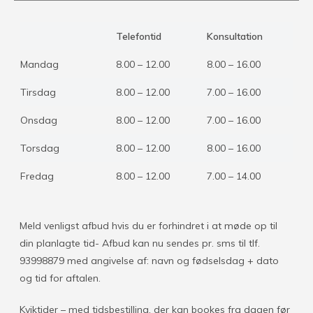
Telefontid
Konsultation
Mandag
8.00 – 12.00
8.00 – 16.00
Tirsdag
8.00 – 12.00
7.00 – 16.00
Onsdag
8.00 – 12.00
7.00 – 16.00
Torsdag
8.00 – 12.00
8.00 – 16.00
Fredag
8.00 – 12.00
7.00 – 14.00
Meld venligst afbud hvis du er forhindret i at møde op til
din planlagte tid- Afbud kan nu sendes pr. sms til tlf.
93998879 med angivelse af: navn og fødselsdag + dato
og tid for aftalen.
Kviktider – med tidsbestilling, der kan bookes fra dagen før