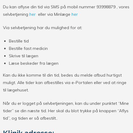
Du kan aflyse din tid via SMS på mobil nummer 93998879 , vores
selvbetjening
her
eller via Minlæge
her
Via selvbetjening har du mulighed for at:
Bestille tid
Bestille fast medicin
Skrive til lægen
Læse beskeder fra lægen
Kan du ikke komme til din tid, bedes du melde afbud hurtigst
muligt. Alle tider kan afbestilles via e-Portalen eller ved at ringe
til lægehuset.
Når du er logget på selvbetjeningen, kan du under punktet “Mine
tider” se din næste tid. Her skal du blot trykke på knappen “Aflys
tid”, og tiden er så afbestilt..
Klinik adresse: