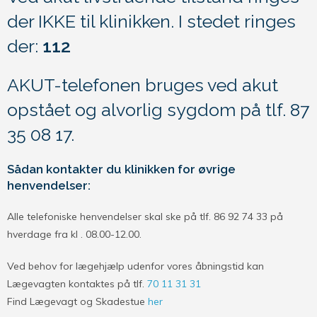
der IKKE til klinikken. I stedet ringes
der:
112
AKUT-telefonen bruges ved akut
opstået og alvorlig sygdom på tlf. 87
35 08 17.
Sådan kontakter du klinikken for øvrige
henvendelser:
Alle telefoniske henvendelser skal ske på tlf. 86 92 74 33 på
hverdage fra kl . 08.00-12.00.
Ved behov for lægehjælp udenfor vores åbningstid kan
Lægevagten kontaktes på tlf.
70 11 31 31
Find Lægevagt og Skadestue
her