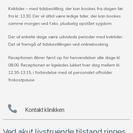
Kviktider – med tidsbestilling, der kan bookes fra dagen før
fra kl. 13.30. Der vil altid være ledige tider, der kan bookes
samme morgen ved f.eks. pludselig opstået sygdom.
Der vil enkelte dage være udvidede perioder med kviktider.
Det vil fremgå af tidsbestillingen ved onlinebooking.
Receptionen åbner først op for henvendelser alle dage kl.
08.00. Receptionen er ligeledes lukket hver dag mellem kl.
12.30-13.15, i forbindelse med at personalet afholder
frokostpause.
Kontakt klinikken
Ved akut livstruende tilstand ringes