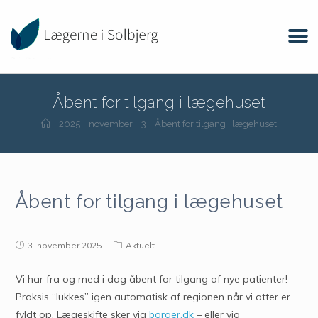
Åbent for tilgang i lægehuset
2025
november
3
Åbent for tilgang i lægehuset
Åbent for tilgang i lægehuset
3. november 2025
Aktuelt
Vi har fra og med i dag åbent for tilgang af nye patienter!
Praksis “lukkes” igen automatisk af regionen når vi atter er
fyldt op. Lægeskifte sker via
borger.dk
– eller via