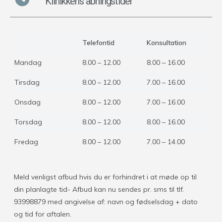
Klinikkens åbningstider
Telefontid
Konsultation
Mandag
8.00 – 12.00
8.00 – 16.00
Tirsdag
8.00 – 12.00
7.00 – 16.00
Onsdag
8.00 – 12.00
7.00 – 16.00
Torsdag
8.00 – 12.00
8.00 – 16.00
Fredag
8.00 – 12.00
7.00 – 14.00
Meld venligst afbud hvis du er forhindret i at møde op til
din planlagte tid- Afbud kan nu sendes pr. sms til tlf.
93998879 med angivelse af: navn og fødselsdag + dato
og tid for aftalen.