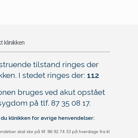
t klinikken
struende tilstand ringes der
ikken. I stedet ringes der:
112
onen bruges ved akut opstået
sygdom på tlf. 87 35 08 17.
du klinikken for øvrige henvendelser:
endelser skal ske på tlf. 86 92 74 33 på hverdage fra kl