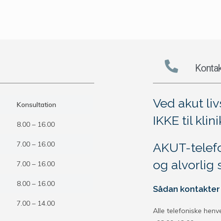
Kontak
Ved akut liv
Konsultation
IKKE til klin
8.00 – 16.00
7.00 – 16.00
AKUT-telef
og alvorlig 
7.00 – 16.00
8.00 – 16.00
Sådan kontakter 
7.00 – 14.00
Alle telefoniske henv