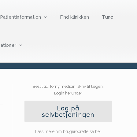
Patientinformation
Find klinikken
Tunø
ationer
Bestil tid, forny medicin, skriv til lægen.
Login herunder
Log på
selvbetjeningen
Læs mere om brugeroprettelse her